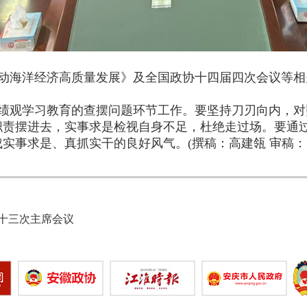
动海洋经济高质量发展》及全国政协十四届四次会议等相
绩观学习教育的查摆问题环节工作。要坚持刀刃向内，对
职责摆进去，实事求是检视自身不足，杜绝走过场。要通
实事求是、真抓实干的良好风气。(撰稿：高建瓴 审稿：
十三次主席会议