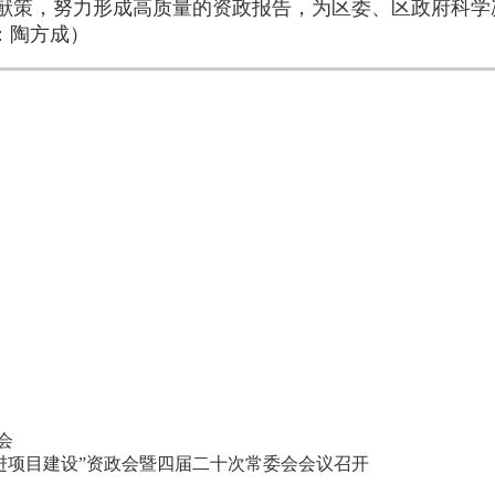
言献策，努力形成高质量的资政报告，为区委、区政府科学
：陶方成）
会
进项目建设”资政会暨四届二十次常委会会议召开