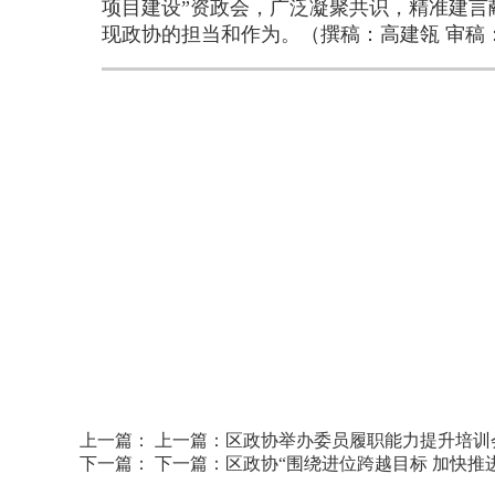
项目建设”资政会，广泛凝聚共识，精准建
现政协的担当和作为。（撰稿：高建瓴 审稿
上一篇：
上一篇：
区政协举办委员履职能力提升培训
下一篇：
下一篇：
区政协“围绕进位跨越目标 加快推