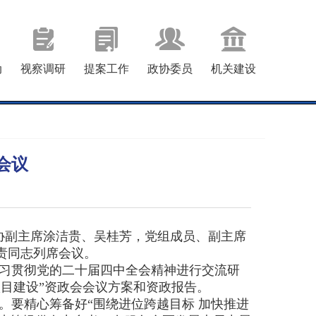
动
视察调研
提案工作
政协委员
机关建设
会议
协副主席涂洁贵、吴桂芳，党组成员、副主席
责同志列席会议。
习贯彻党的二十届四中全会精神进行交流研
项目建设”资政会会议方案和资政报告。
要精心筹备好“围绕进位跨越目标 加快推进