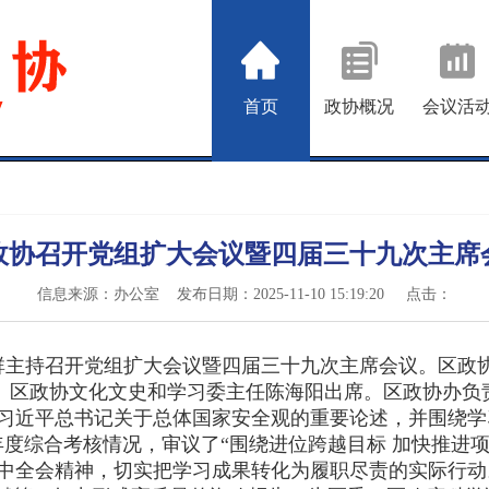
首页
政协概况
会议活
政协召开党组扩大会议暨四届三十九次主席
信息来源：办公室 发布日期：2025-11-10 15:19:20
点击：
群主持召开党组扩大会议暨四届三十九次主席会议。区政
、区政协文化文史和学习委主任陈海阳出席。区政协办负
习近平总书记关于总体国家安全观的重要论述，并围绕学
年度综合考核情况，审议了“围绕进位跨越目标 加快推进
全会精神，切实把学习成果转化为履职尽责的实际行动。