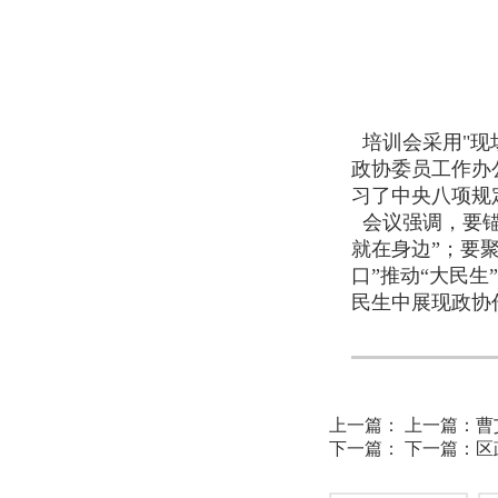
培训会采用"现
政协委员工作办
习了中央八项规
会议强调，要锚
就在身边”‌；
口”推动“大民
民生中展现政协
上一篇：
上一篇：
曹
下一篇：
下一篇：
区