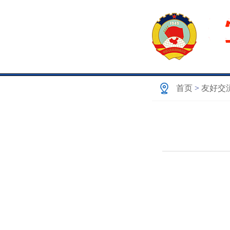
首页
>
友好交