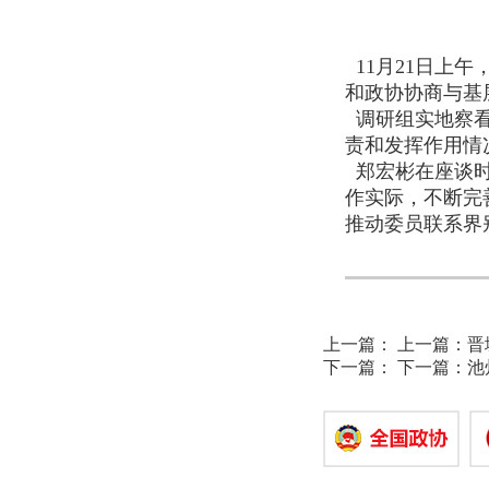
11月21日上
和政协协商与基
调研组实地察看
责和发挥作用情
郑宏彬在座谈时
作实际，不断完
推动委员联系界
上一篇：
上一篇：
晋
下一篇：
下一篇：
池