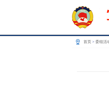
首页
>
委组活