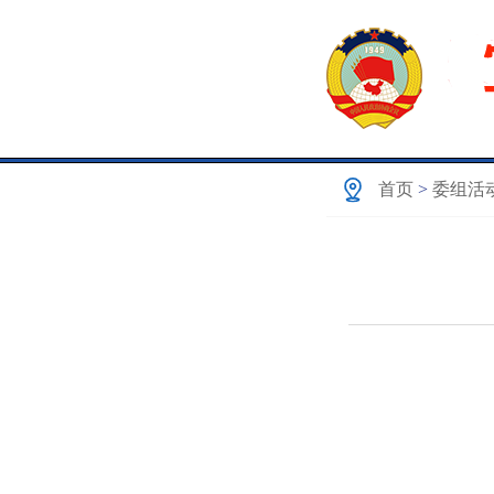
首页
>
委组活