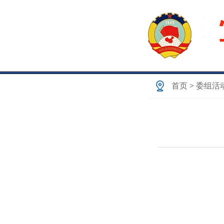
首页
>
委组活