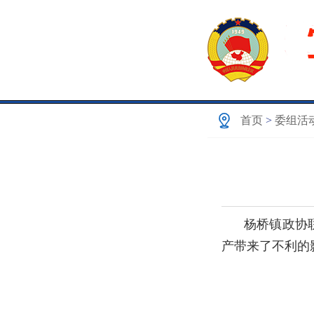
首页
>
委组活
杨桥镇政协
产带来了不利