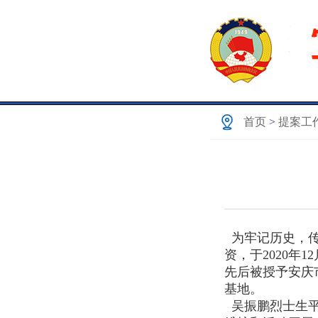
首页
>
提案工
为牢记历史，传
资，于2020年
先后被授予安庆
基地。
吴振鹏烈士生平