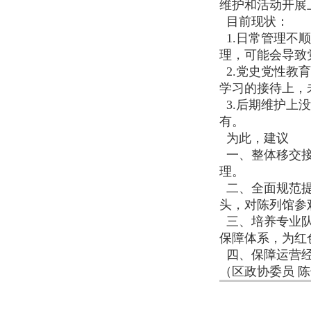
维护和活动开展
目前现状：
1.日常管理不
理，可能会导致
2.党史党性教
学习的接待上，
3.后期维护上
有。
为此，建议
一、整体移交接
理。
二、全面规范提
头，对陈列馆参
三、培养专业队
保障体系，为红
四、保障运营经
（区政协委员 